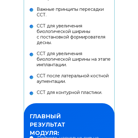
Важные принципы пересадки
ССТ.
ССТ для увеличения
биологической ширины
с постановкой формирователя
десны.
ССТ для увеличения
биологической ширины на этапе
имплантации.
ССТ после латеральной костной
аугментации.
ССТ для контурной пластики.
ГЛАВНЫЙ
РЕЗУЛЬТАТ
МОДУЛЯ: