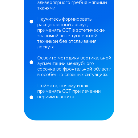
альвеолярного гребня мягкими
тканями.
Научитесь формировать
расщепленный лоскут,
применять ССТ в эстетически-
значимой зоне туннельной
техникой без отслаивания
лоскута.
Освоите методику вертикальной
аугментации межзубного
сосочка во фронтальной области
в особенно сложных ситуациях.
Поймете, почему и как
применять ССТ при лечении
периимплантита.