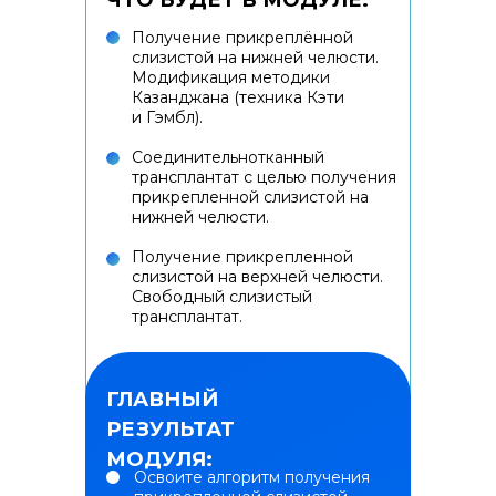
ЧТО БУДЕТ В МОДУЛЕ:
Получение прикреплённой
слизистой на нижней челюсти.
Модификация методики
Казанджана (техника Кэти
и Гэмбл).
Соединительнотканный
трансплантат с целью получения
прикрепленной слизистой на
нижней челюсти.
Получение прикрепленной
слизистой на верхней челюсти.
Свободный слизистый
трансплантат.
ГЛАВНЫЙ
РЕЗУЛЬТАТ
МОДУЛЯ:
Освоите алгоритм получения