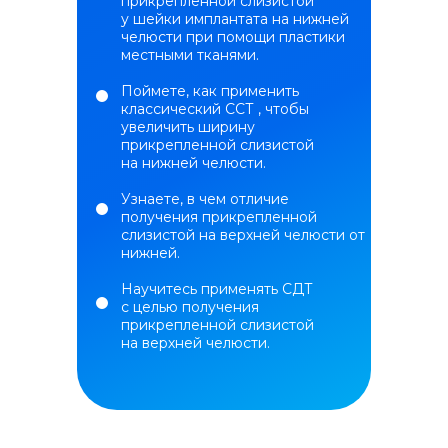
прикрепленной слизистой
у шейки имплантата на нижней
челюсти при помощи пластики
местными тканями.
Поймете, как применить
классический CCТ , чтобы
увеличить ширину
прикрепленной слизистой
на нижней челюсти.
Узнаете, в чем отличие
получения прикрепленной
слизистой на верхней челюсти от
нижней.
Научитесь применять СДТ
с целью получения
прикрепленной слизистой
на верхней челюсти.