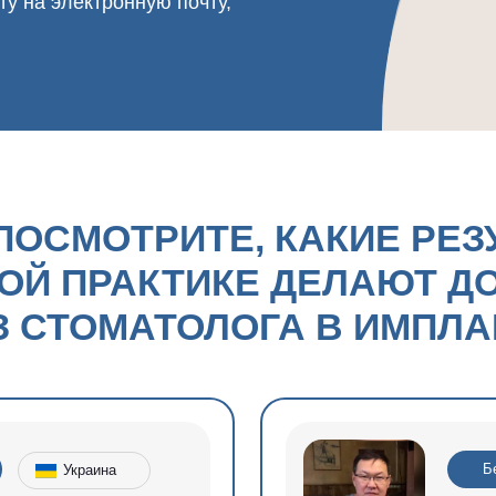
СМОТРИТЕ, КАКИЕ РЕЗУЛЬТА
 ПРАКТИКЕ ДЕЛАЮТ ДОКТОР
СТОМАТОЛОГА В ИМПЛАНТОЛ
Без опыта в импла
Украина
ВИЧ
МАЦАК Л