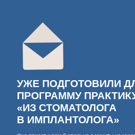
Видео-экскурсия
УЖЕ ПОДГОТОВИЛИ ДЛЯ 
ПРОГРАММУ ПРАКТИКУМ
«ИЗ СТОМАТОЛОГА
В ИМПЛАНТОЛОГА»
Она придет к вам буквально с минуты на минуту на 
которую вы указали при регистрации.