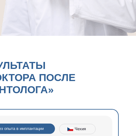
ТЫ
А ПОСЛЕ
ОГА»
нтации
Чехия
АВГАЕВ