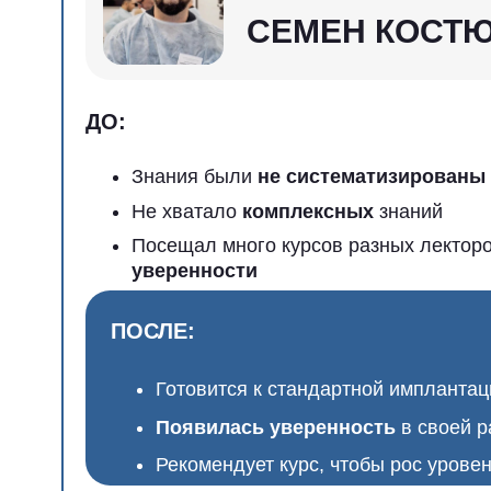
ДО:
Знания были
не систематизированы
Не хватало
комплексных
знаний
Посещал много курсов разных лекторов, но 
уверенности
ПОСЛЕ:
Готовится к стандартной имплантации и с
Появилась уверенность
в своей работе
Рекомендует курс, чтобы рос уровень сто