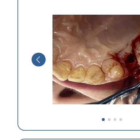
Стоматолог-ортопед
АРТУР ГОТОВКО
ДО: