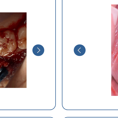
Стоматолог
Беларусь
КОВАЛЕВ
ДО: