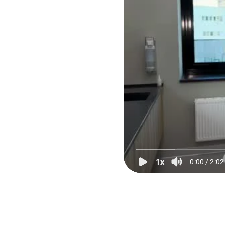
Перех
СОМНЕВАЕТЕСЬ ПОДОЙД
ДЛЯ ВАС ОБУЧЕНИЕ?
Подготовили для вас тест, в результате которого вы
узнать ваши точки роста в имплантологии