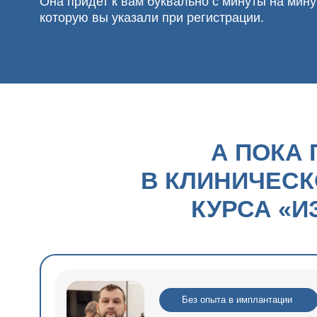
А ПОКА ПО
В КЛИНИЧЕСКОЙ
КУРСА «ИЗ 
Без опыта в имплантации
СЕМЕН КОСТЮКО