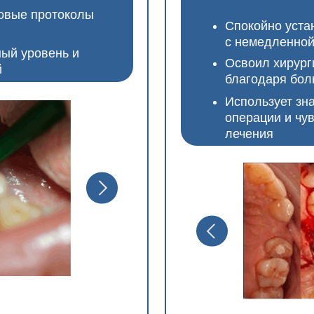
С ЖДЕТ ВНУТРИ ОБУЧЕНИЯ?
ьшую экскурсию для вас, где я постарался раскрыть
вые пункты, что ждут вас в процессе обучения