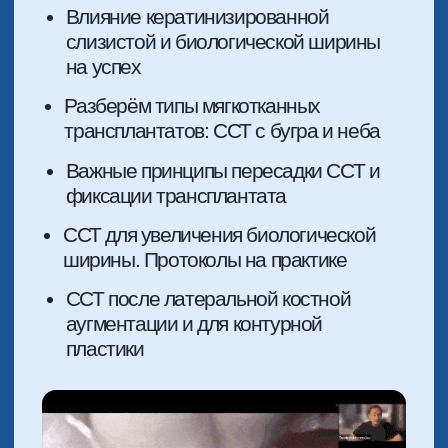
РЕЗУЛЬТАТ ПОСЛЕ
ИЗУЧЕНИЯ:
Откроете для себя безграничные
возможности мягких тканей в
сложных кейсах, где эстетика и
стабильность необходима, а также
научитесь работать с
периимплантитами