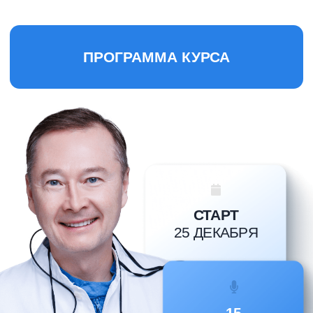
СТАРТ
25 ДЕКАБРЯ
15
МОДУЛЕЙ
ЖИВОЙ
ФОРМАТ