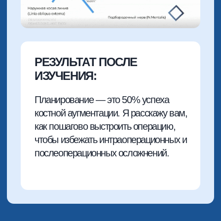
РЕЗУЛЬТАТ ПОСЛЕ
ИЗУЧЕНИЯ:
Что если у вашего пациенты 1-1.5 мм
остаточной кости в синусе? Здесь вы
получите пошаговый протокол, как
быстро и предсказуемо провести
синус-лифт с использованием
аутогенной кости
6 МОДУЛЬ