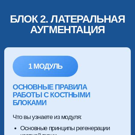
РЕЗУЛЬТАТ ПОСЛЕ
ИЗУЧЕНИЯ:
Вы узнаете, почему аутогенная
костная пластика — это идеальная
методика для работы на нижней
челюсти. Плотность кости позволяет
прочно фиксировать ламину, а еще,
ауто-кость не боится слюны.