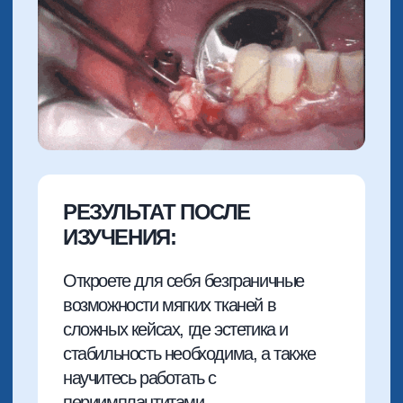
РЕЗУЛЬТАТ ПОСЛЕ
ИЗУЧЕНИЯ:
Вы обретете знания и навыки по
забору костного блока с любой
донорской зоны безопасно и без
травмы для пациента. Сможете
уверенно поставить ваши навыки в
практике.