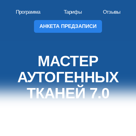
Программа
Тарифы
Отзывы
АНКЕТА ПРЕДЗАПИСИ
МАСТЕР
АУТОГЕННЫХ
ТКАНЕЙ 7.0
Освойте знания и навыки по работе с
аутогенными тканями под моим
личным наставничеством
ПРОГРАММА КУРСА