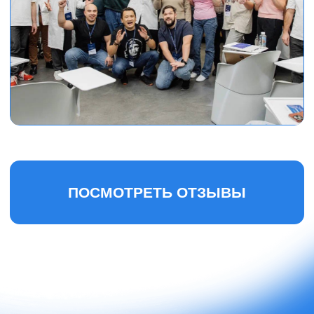
Полная программа обучения по латеральной
и вертикальной аугментации ауто-костью для
стоматологов
ПРОГРАММА КУРСА
«МАСТЕР АУТОГЕННЫХ
ТКАНЕЙ»