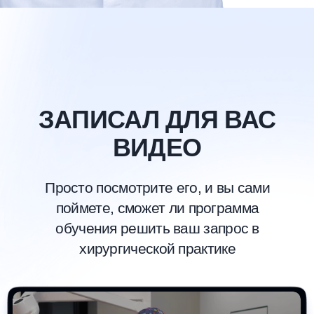
ТОП-4 ВАЖНЫХ ФАКТА
О КУРСЕ
1 РАЗ В ГОД