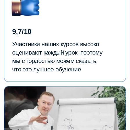
Практика проходит в Москве, на
тренировочных фантомах
ПОСМОТРЕТЬ ОТЗЫВЫ