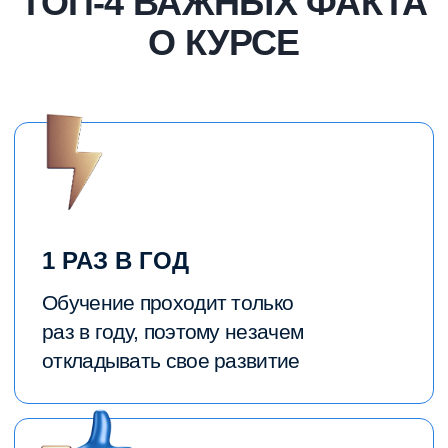
98% ДОКТОРОВ
Практически все участники
наших программ улучшили свои
знания и активно внедрили
их в клиническую практику
ТЕОРИЯ + ПРАКТИКА
Уникальный формат, в котором
теорию вы изучаете онлайн, а