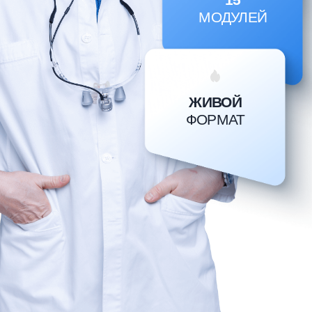
ЗАПИСАЛ ДЛЯ ВАС
ВИДЕО
Просто посмотрите его, и вы сами
поймете, сможет ли программа
обучения решить ваш запрос в
хирургической практике