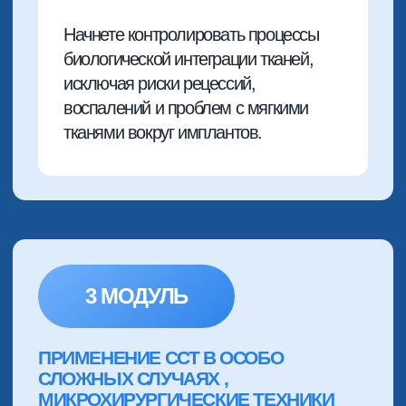
РЕЗУЛЬТАТ ПОСЛЕ
ИЗУЧЕНИЯ:
Планирование — это 50% успеха
костной аугментации. Я расскажу вам,
как пошагово выстроить операцию,
чтобы избежать интраоперационных и
послеоперационных осложнений.