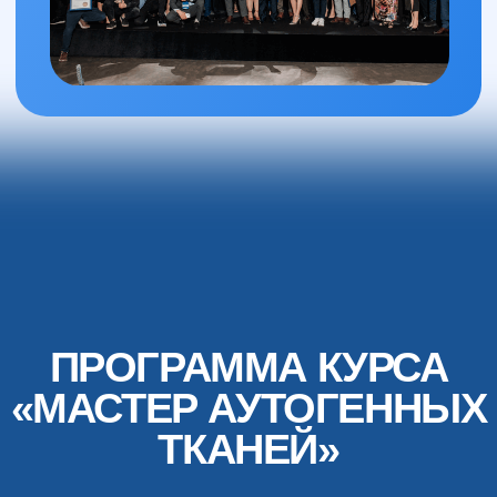
Gamble). Точный протокол.
РЕЗУЛЬТАТ ПОСЛЕ
ИЗУЧЕНИЯ:
Начнете контролировать процессы
биологической интеграции тканей,
исключая риски рецессий,
воспалений и проблем с мягкими
тканями вокруг имплантов.