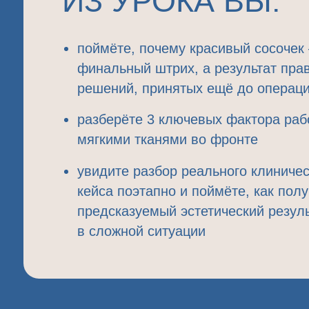
увидите
разбор реального клинического
кейса поэтапно
и поймёте, как получить
предсказуемый эстетический результат
в сложной ситуации