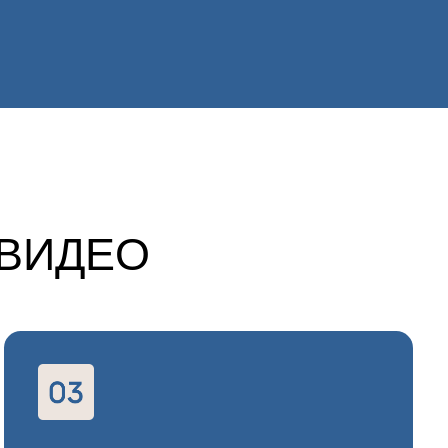
ЕО
Е ЗАПОЛНЕНИЯ
Ы ВЫ ПОЛУЧИТЕ
КУ НА ВИДЕО