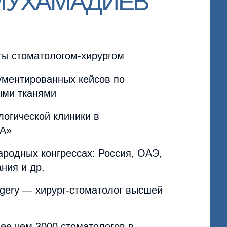
0 стоматологов в
на протекторы для забора
)