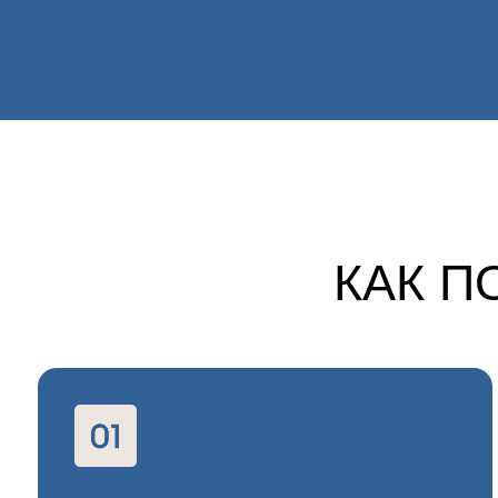
КАК ПОЛ
ОТКРЫТЬ ВИДЕО
НАЖМИТЕ НА КНОПКУ НИЖЕ
ПОЛУЧИТЬ ВИДЕО