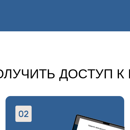
УЧИТЬ ДОСТУП К ВИД
ПОСЛ
ЗАПОЛНИТЕ
ФОРМ
СВОИ
ССЫЛ
ДАННЫЕ