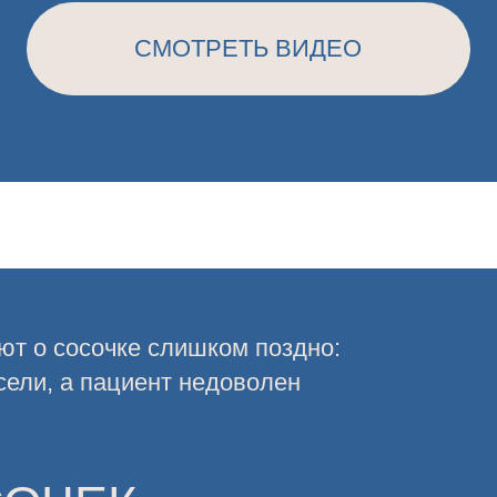
сосочке слишком поздно:
, а пациент недоволен
ЧЕК
 В КОНЦЕ
ПЕРВОГО