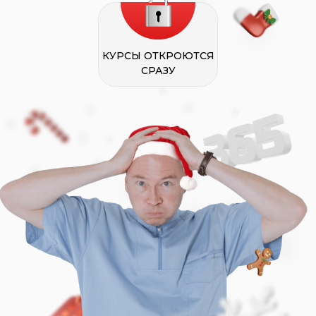
КУРСЫ ОТКРОЮТСЯ
СРАЗУ