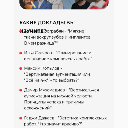
КАКИЕ ДОКЛАДЫ ВЫ
ИЗУЧИТЕ?
Артавазд Зограбян - "Мягкие
ткани вокруг зубов и имплантов.
В чем разница?"
Илья Скляров - "Планирование и
исполнение комплексных работ"
Максим Копылов -
"Вертикальная аугментация или
"Всё на 4-х". Что выбрать?"
Дамир Мухамадиев - "Вертикальная
аугментация на нижней челюсти.
Принципы успеха и причины
осложнений."
Гаджи Дажаев - "Эстетика комплексных
работ. Что значит красиво?"