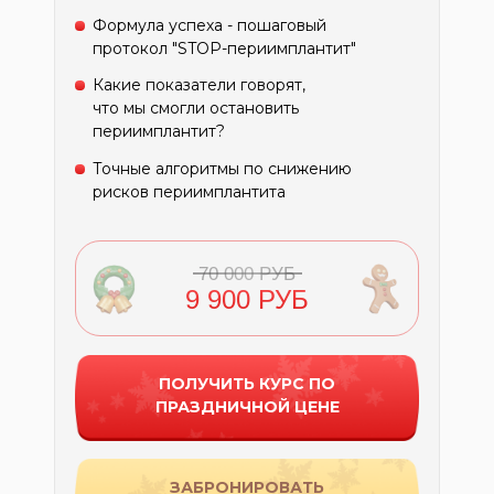
Формула успеха - пошаговый
протокол "STOP-периимплантит"
Какие показатели говорят,
что мы смогли остановить
периимплантит?
Точные алгоритмы по снижению
рисков периимплантита
70 000 РУБ
9 900 РУБ
ПОЛУЧИТЬ КУРС ПО
ПРАЗДНИЧНОЙ ЦЕНЕ
ЗАБРОНИРОВАТЬ