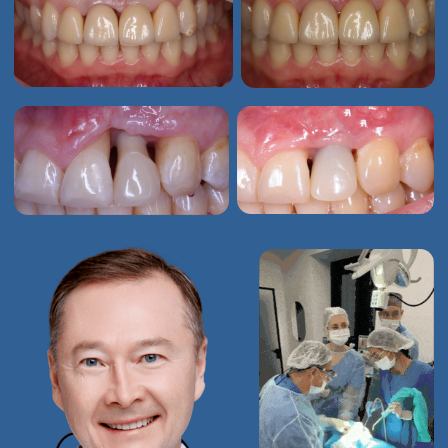
Дамир Мухамадиев