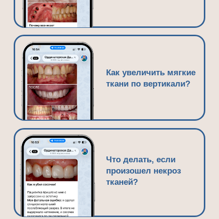
Жмите на кнопку ниже, чтобы перейти
в канал и подписаться
ПОСМОТРЕТЬ В TELEGRAM