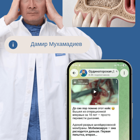
Длительность видео 6 минут
Доступ открытый и бесплатный
Ушивание мембраны в пазухе
Ниже оставляю ссылку на пост, после нажатия, вы