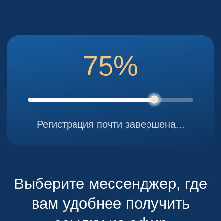
75%
Регистрация почти завершена...
Выберите мессенджер, где
вам удобнее получить
ссылку на эфир
ПОЛУЧИТЬ В WHATSAPP